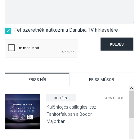
Fel szeretnék iratkozni a Danubia TV hírlevelére
KÜLDÉS
FRISS HÍR
FRISS MŰSOR
KULTÚRA
2026 AUG 06
Különleges csillagles lesz
Tahitótfaluban a Bodor
Majorban