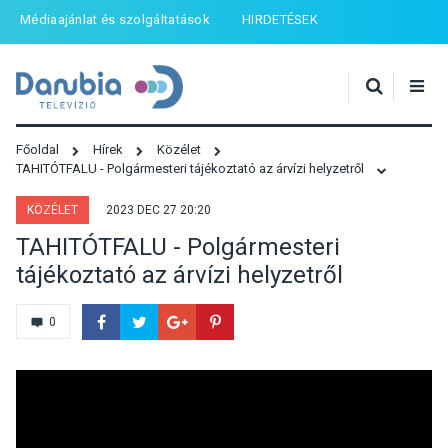
Médiaajánlat és szolgáltatások
HIRDETÉSEK
Főoldal
Hírek
Közélet
TAHITÓTFALU - Polgármesteri tájékoztató az árvízi helyzetről
KÖZÉLET
2023 DEC 27 20:20
TAHITÓTFALU - Polgármesteri
tájékoztató az árvízi helyzetről
0