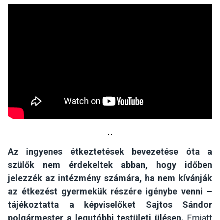
Az ingyenes étkeztetések bevezetése óta a
szülők nem érdekeltek abban, hogy időben
jelezzék az intézmény számára, ha nem kívánják
az étkezést gyermekük részére igénybe venni –
tájékoztatta a képviselőket Sajtos Sándor
polgármester a legutóbbi testületi ülésen.
Emiatt