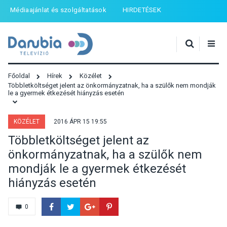
Médiaajánlat és szolgáltatások
HIRDETÉSEK
Főoldal
Hírek
Közélet
Többletköltséget jelent az önkormányzatnak, ha a szülők nem mondják
le a gyermek étkezését hiányzás esetén
KÖZÉLET
2016 ÁPR 15 19:55
Többletköltséget jelent az
önkormányzatnak, ha a szülők nem
mondják le a gyermek étkezését
hiányzás esetén
0