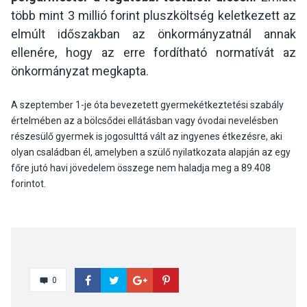
több mint 3 millió forint pluszköltség keletkezett az
elmúlt időszakban az önkormányzatnál annak
ellenére, hogy az erre fordítható normatívát az
önkormányzat megkapta.
A szeptember 1-je óta bevezetett gyermekétkeztetési szabály
értelmében az a bölcsődei ellátásban vagy óvodai nevelésben
részesülő gyermek is jogosulttá vált az ingyenes étkezésre, aki
olyan családban él, amelyben a szülő nyilatkozata alapján az egy
főre jutó havi jövedelem összege nem haladja meg a 89.408
forintot.
0