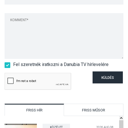
Fel szeretnék iratkozni a Danubia TV hírlevelére
KÜLDÉS
FRISS HÍR
FRISS MŰSOR
KÖZÉLET
2026 AUG 08