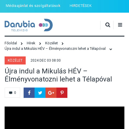
Médiaajánlat és szolgáltatások
HIRDETÉSEK
Főoldal
Hírek
Közélet
Újra indul a Mikulás HÉV – Élményvonatozni lehet a Télapóval
KÖZÉLET
2024 DEC 03 08:00
Újra indul a Mikulás HÉV –
Élményvonatozni lehet a Télapóval
0