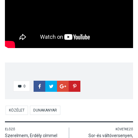
0
KÖZÉLET
DUNAKANYAR
ELŐZŐ
KÖVETKEZŐ
Szerelmem, Erdély címmel
Sor-és váltóversenyen,