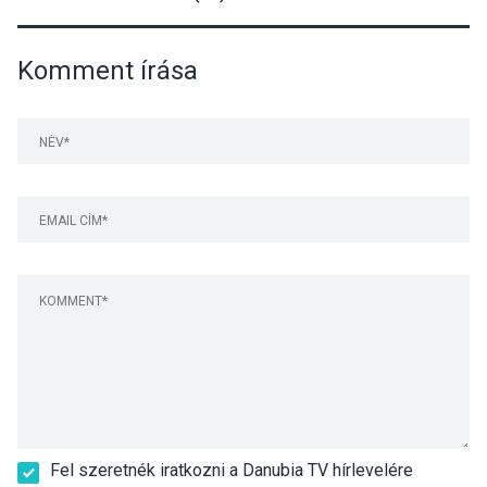
Komment írása
Fel szeretnék iratkozni a Danubia TV hírlevelére