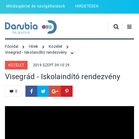
Médiaajánlat és szolgáltatások
HIRDETÉSEK
Főoldal
Hírek
Közélet
Visegrád - Iskolaindító rendezvény
KÖZÉLET
2019 SZEPT 09 10:29
Visegrád - Iskolaindító rendezvény
0