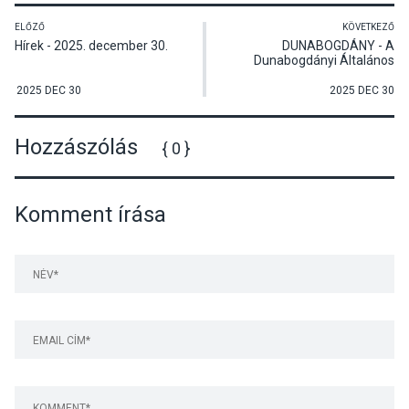
ELŐZŐ
KÖVETKEZŐ
Hírek - 2025. december 30.
DUNABOGDÁNY - A
Dunabogdányi Általános
Iskola karácsonyi ünnepsége
2025 DEC 30
2025 DEC 30
Hozzászólás
{ 0 }
Komment írása