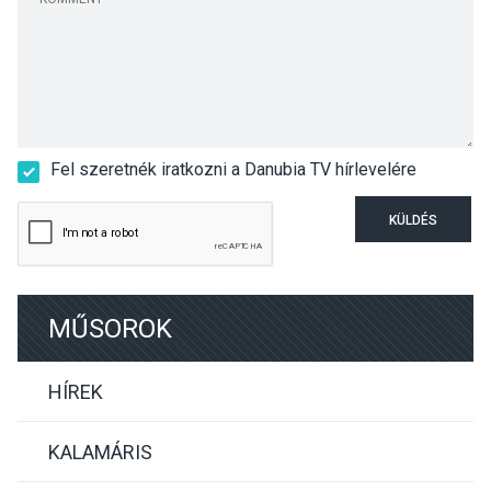
Fel szeretnék iratkozni a Danubia TV hírlevelére
KÜLDÉS
MŰSOROK
HÍREK
KALAMÁRIS