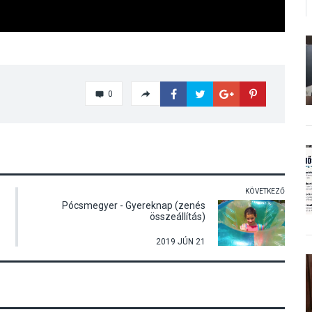
0
KÖVETKEZŐ
Pócsmegyer - Gyereknap (zenés
összeállítás)
2019 JÚN 21