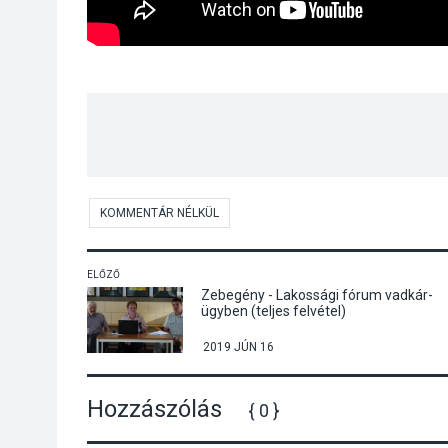
KOMMENTÁR NÉLKÜL
ELŐZŐ
Zebegény - Lakossági fórum vadkár-
ügyben (teljes felvétel)
2019 JÚN 16
Hozzászólás
{ 0 }