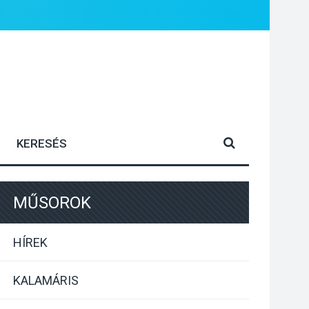
MŰSOROK
HÍREK
KALAMÁRIS