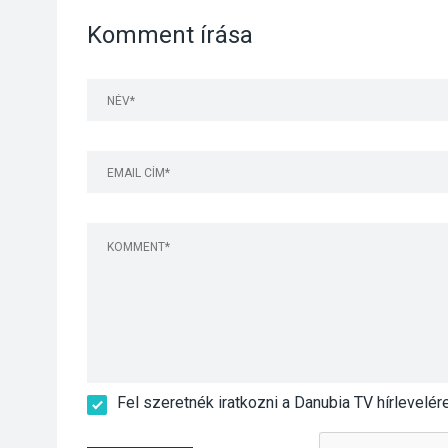
Komment írása
Fel szeretnék iratkozni a Danubia TV hírlevelér