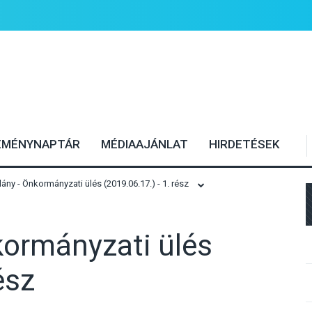
EMÉNYNAPTÁR
MÉDIAAJÁNLAT
HIRDETÉSEK
y - Önkormányzati ülés (2019.06.17.) - 1. rész
ormányzati ülés
ész