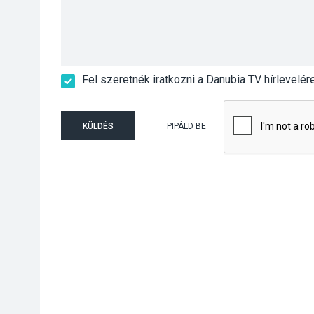
Fel szeretnék iratkozni a Danubia TV hírlevelér
KÜLDÉS
PIPÁLD BE