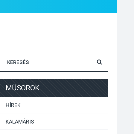
MŰSOROK
HÍREK
KALAMÁRIS