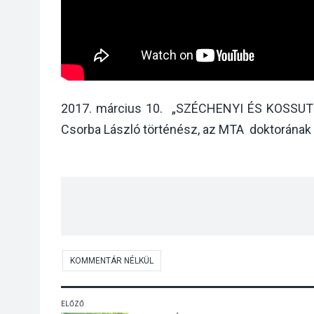
2017. március 10. „SZÉCHENYI ÉS KOSSUTH 
Csorba László történész, az MTA doktorának 
KOMMENTÁR NÉLKÜL
ELŐZŐ