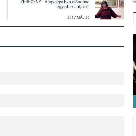
ZEBEGÉNY - Vágvölgyi Éva előadása
egyiptomi útjairól
2017 MÁJ 26