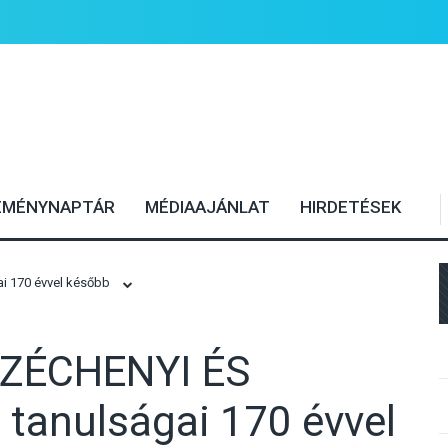
EMÉNYNAPTÁR
MÉDIAAJÁNLAT
HIRDETÉSEK
i 170 évvel később
ZÉCHENYI ÉS
 tanulságai 170 évvel