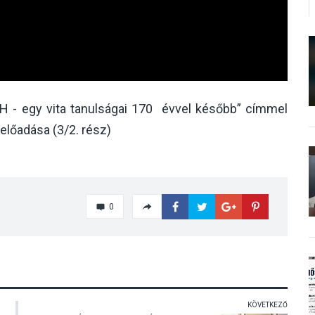
- egy vita tanulságai 170 évvel később” címmel
előadása (3/2. rész)
0
KÖVETKEZŐ