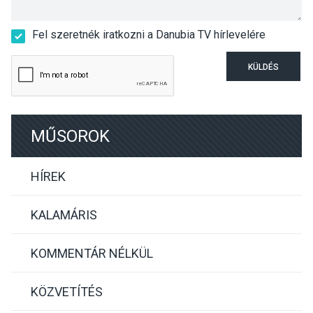
Fel szeretnék iratkozni a Danubia TV hírlevelére
KÜLDÉS
MŰSOROK
HÍREK
KALAMÁRIS
KOMMENTÁR NÉLKÜL
KÖZVETÍTÉS