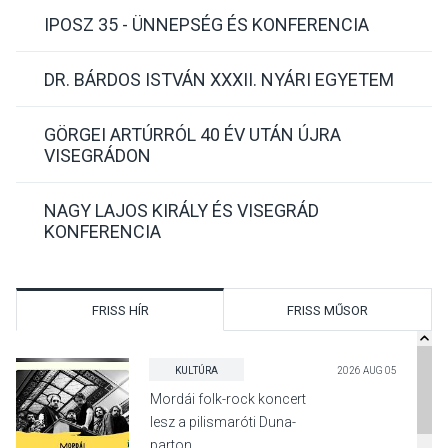
IPOSZ 35 - ÜNNEPSÉG ÉS KONFERENCIA
DR. BÁRDOS ISTVÁN XXXII. NYÁRI EGYETEM
GÖRGEI ARTÚRRÓL 40 ÉV UTÁN ÚJRA
VISEGRÁDON
NAGY LAJOS KIRÁLY ÉS VISEGRÁD
KONFERENCIA
FRISS HÍR
FRISS MŰSOR
KULTÚRA
2026 AUG 05
Mordái folk-rock koncert
lesz a pilismaróti Duna-
parton