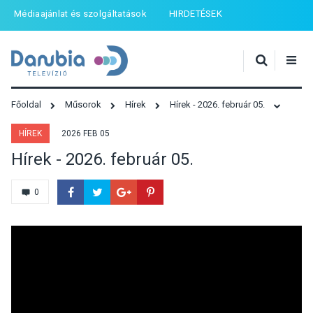
Médiaajánlat és szolgáltatások
HIRDETÉSEK
Főoldal
Műsorok
Hírek
Hírek - 2026. február 05.
HÍREK
2026 FEB 05
Hírek - 2026. február 05.
0