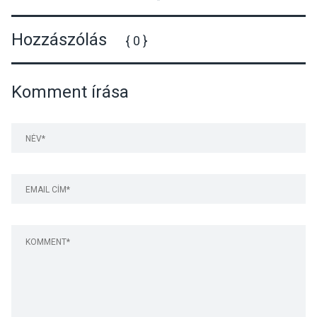
Hozzászólás
{ 0 }
Komment írása