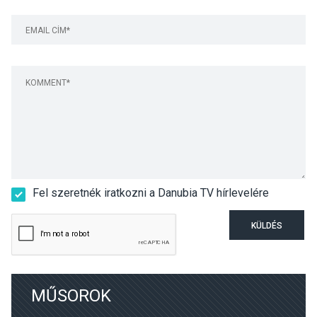
Fel szeretnék iratkozni a Danubia TV hírlevelére
KÜLDÉS
MŰSOROK