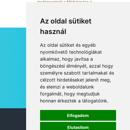
Az oldal sütiket
használ
HÍRLEVÉL
Az oldal sütiket és egyéb
RSS
nyomkövető technológiákat
alkalmaz, hogy javítsa a
JOGI NYILATKOZAT
böngészési élményét, azzal hogy
KAPCSOLAT
személyre szabott tartalmakat és
OLDALTÉRKÉP
célzott hirdetéseket jelenít meg,
IMPRESSZUM
és elemzi a weboldalunk
HÍR BEKÜLDÉSE
forgalmát, hogy megtudjuk
honnan érkeztek a látogatóink.
Elfogadom
© 2026 DANUBIA TV
Elutasítom