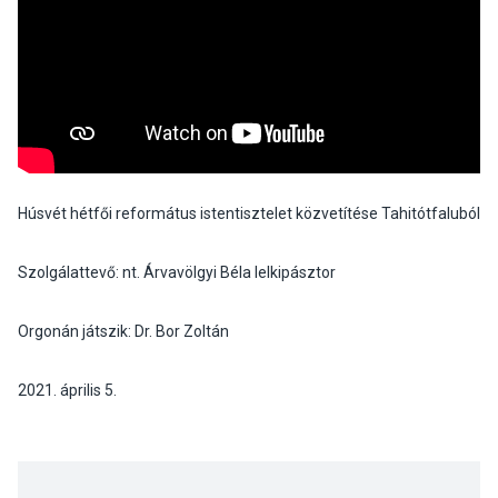
Húsvét hétfői református istentisztelet közvetítése Tahitótfaluból
Szolgálattevő: nt. Árvavölgyi Béla lelkipásztor
Orgonán játszik: Dr. Bor Zoltán
2021. április 5.