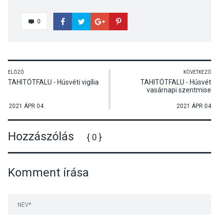
0
ELŐZŐ
KÖVETKEZŐ
TAHITÓTFALU - Húsvéti vigília
TAHITÓTFALU - Húsvét
vasárnapi szentmise
2021 ÁPR 04
2021 ÁPR 04
Hozzászólás
{ 0 }
Komment írása