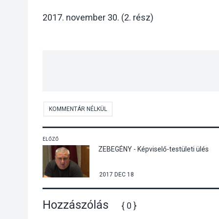
2017. november 30. (2. rész)
KOMMENTÁR NÉLKÜL
ELŐZŐ
ZEBEGÉNY - Képviselő-testületi ülés
2017 DEC 18
Hozzászólás
{ 0 }