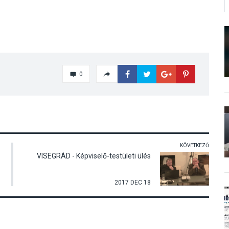
0
KÖVETKEZŐ
VISEGRÁD - Képviselő-testületi ülés
2017 DEC 18