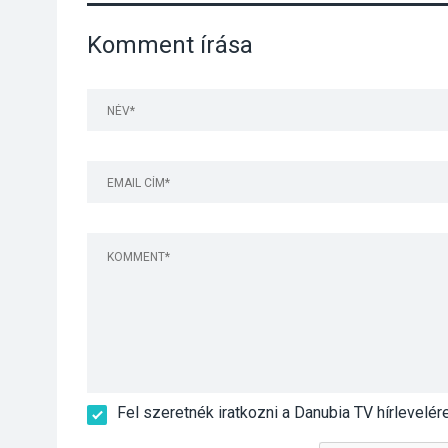
Komment írása
Fel szeretnék iratkozni a Danubia TV hírlevelér