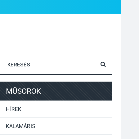
MŰSOROK
HÍREK
KALAMÁRIS