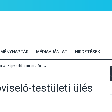
EMÉNYNAPTÁR
MÉDIAAJÁNLAT
HIRDETÉSEK
U - Képviselő-testületi ülés
iselő-testületi ülés