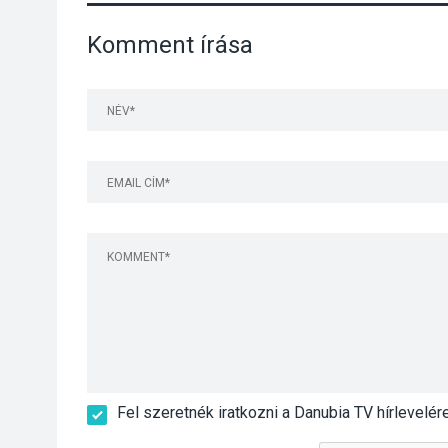
Komment írása
Fel szeretnék iratkozni a Danubia TV hírlevelér