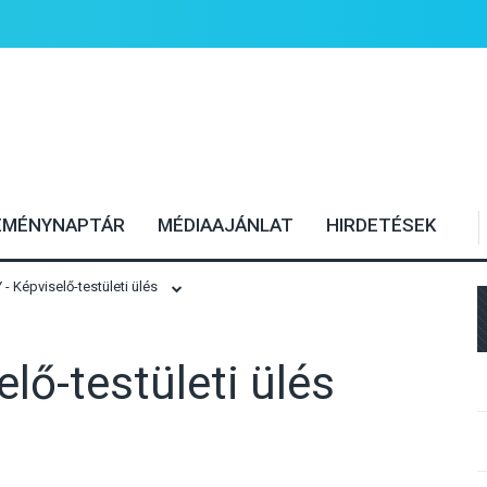
EMÉNYNAPTÁR
MÉDIAAJÁNLAT
HIRDETÉSEK
 Képviselő-testületi ülés
lő-testületi ülés