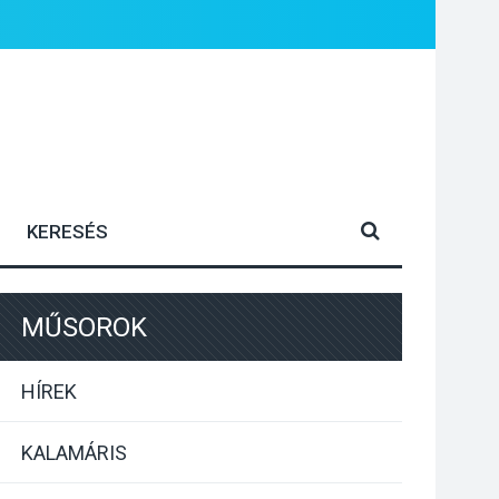
MŰSOROK
HÍREK
KALAMÁRIS