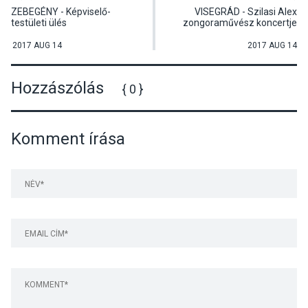
ZEBEGÉNY - Képviselő-
VISEGRÁD - Szilasi Alex
testületi ülés
zongoraművész koncertje
2017 AUG 14
2017 AUG 14
Hozzászólás
{ 0 }
Komment írása