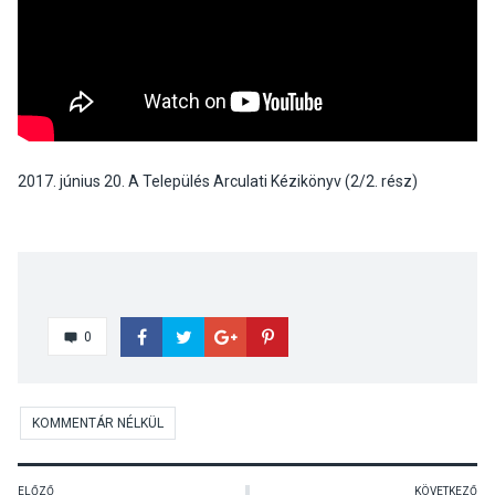
2017. június 20. A Település Arculati Kézikönyv (2/2. rész)
0
KOMMENTÁR NÉLKÜL
ELŐZŐ
KÖVETKEZŐ