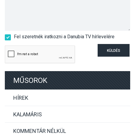
Fel szeretnék iratkozni a Danubia TV hírlevelére
KÜLDÉS
MŰSOROK
HÍREK
KALAMÁRIS
KOMMENTÁR NÉLKÜL