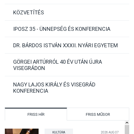
KÖZVETÍTÉS
IPOSZ 35 - ÜNNEPSÉG ÉS KONFERENCIA
DR. BÁRDOS ISTVÁN XXXII. NYÁRI EGYETEM
GÖRGEI ARTÚRRÓL 40 ÉV UTÁN ÚJRA
VISEGRÁDON
NAGY LAJOS KIRÁLY ÉS VISEGRÁD
KONFERENCIA
FRISS HÍR
FRISS MŰSOR
KULTÚRA
2026 AUG 07