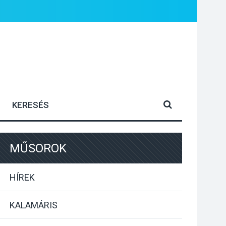
MŰSOROK
HÍREK
KALAMÁRIS