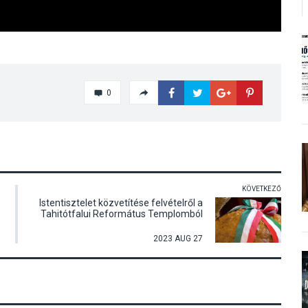
0
KÖVETKEZŐ
Istentisztelet közvetítése felvételről a
Tahitótfalui Református Templomból
2023 AUG 27