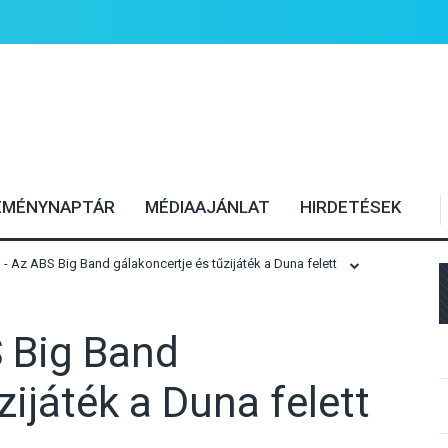
EMÉNYNAPTÁR
MÉDIAAJÁNLAT
HIRDETÉSEK
 Az ABS Big Band gálakoncertje és tűzijáték a Duna felett
 Big Band
zijáték a Duna felett