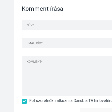
Komment írása
Fel szeretnék iratkozni a Danubia TV hírlevelér