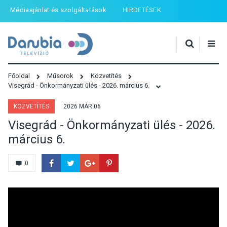
Médiaajánlat és szolgáltatások
HIRDETÉSEK
Főoldal
Műsorok
Közvetítés
Visegrád - Önkormányzati ülés - 2026. március 6.
KÖZVETÍTÉS
2026 MÁR 06
Visegrád - Önkormányzati ülés - 2026.
március 6.
0