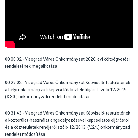
00:08:32
- Visegrád Város Önkormányzat 2026. évi költségvetési
rendeletének megalkotása
00:29:02
- Visegrád Város Önkormányzat Képviselő-testületének
a helyi önkormányzati képviselők tiszteletdíjáról szóló 12/2019.
(X.30.) önkormányzati rendelet módosítása
0
0:31:43
- Visegrád Város Önkormányzat Képviselő-testületének
a közterület-használat engedélyezésével kapcsolatos eljárásról
és a közterületek rendjéről szóló 12/2013. (V.24.) önkormányzati
rendelet módosítása