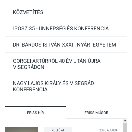
KÖZVETÍTÉS
IPOSZ 35 - ÜNNEPSÉG ÉS KONFERENCIA
DR. BÁRDOS ISTVÁN XXXII. NYÁRI EGYETEM
GÖRGEI ARTÚRRÓL 40 ÉV UTÁN ÚJRA
VISEGRÁDON
NAGY LAJOS KIRÁLY ÉS VISEGRÁD
KONFERENCIA
FRISS HÍR
FRISS MŰSOR
KULTÚRA
2026 AUG 09