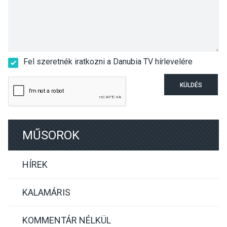
Fel szeretnék iratkozni a Danubia TV hírlevelére
KÜLDÉS
MŰSOROK
HÍREK
KALAMÁRIS
KOMMENTÁR NÉLKÜL