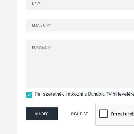
Fel szeretnék iratkozni a Danubia TV hírlevelér
KÜLDÉS
PIPÁLD BE