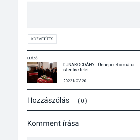
KÖZVETÍTÉS
ELŐZŐ
DUNABOGDÁNY - Ünnepi református
istentisztelet
2022 NOV 20
Hozzászólás
{ 0 }
Komment írása