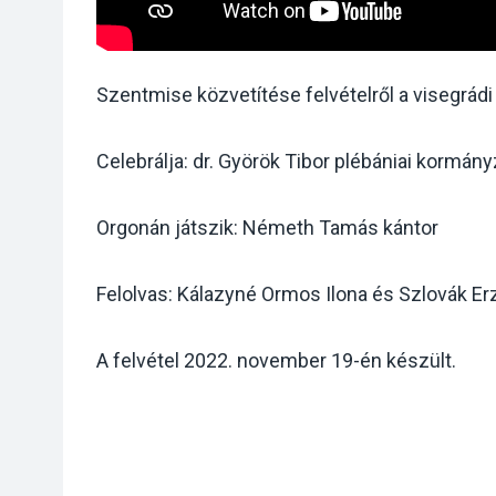
Szentmise közvetítése felvételről a visegrá
Celebrálja: dr. Györök Tibor plébániai kormán
Orgonán játszik: Németh Tamás kántor
Felolvas: Kálazyné Ormos Ilona és Szlovák E
A felvétel 2022. november 19-én készült.