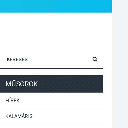
MŰSOROK
HÍREK
KALAMÁRIS