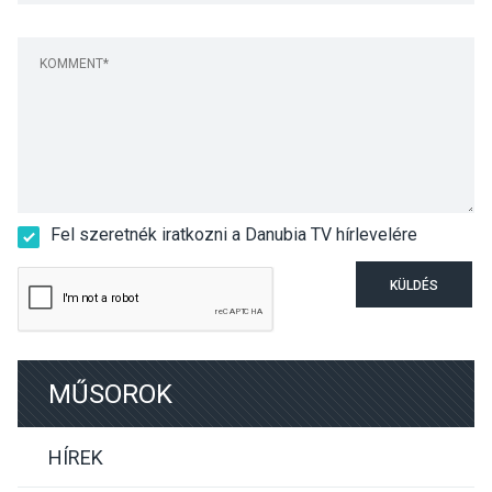
Fel szeretnék iratkozni a Danubia TV hírlevelére
KÜLDÉS
MŰSOROK
HÍREK