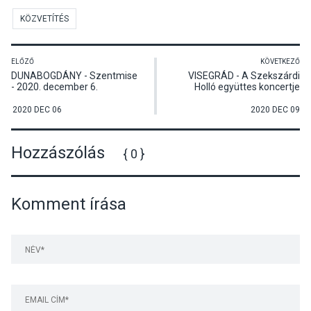
KÖZVETÍTÉS
ELŐZŐ
KÖVETKEZŐ
DUNABOGDÁNY - Szentmise
VISEGRÁD - A Szekszárdi
- 2020. december 6.
Holló együttes koncertje
2020 DEC 06
2020 DEC 09
Hozzászólás
{ 0 }
Komment írása