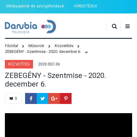
Médiaajánlat és szolgáltatások
HIRDETÉSEK
Főoldal
Műsorok
Közvetítés
ZEBEGÉNY - Szentmise - 2020. december 6.
KÖZVETÍTÉS
2020 DEC 06
ZEBEGÉNY - Szentmise - 2020.
december 6.
0