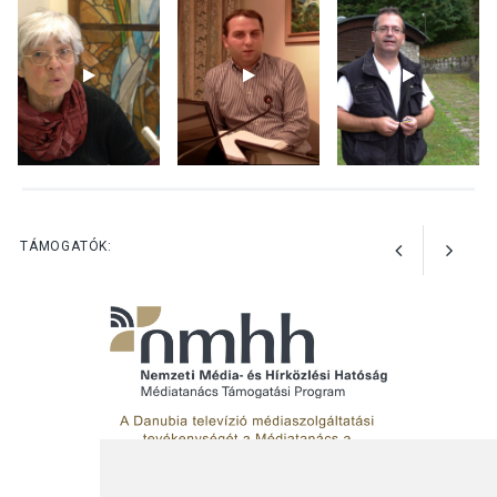
Különleges nyári élményt
kínálnak a szabadtéri
előadások a Skanzenben
KÖZÉLET
2026 AUG 05
Szeptembertől emelkednek
a parkolási díjak
Szentendrén
TÁMOGATÓK: