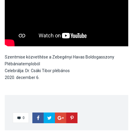
Szentmise közvetítése a Zebegényi Havas Boldogasszony
Plébániatemploból
Celebrálja: Dr. Csáki Tibor plébános
2020. december 6.
0