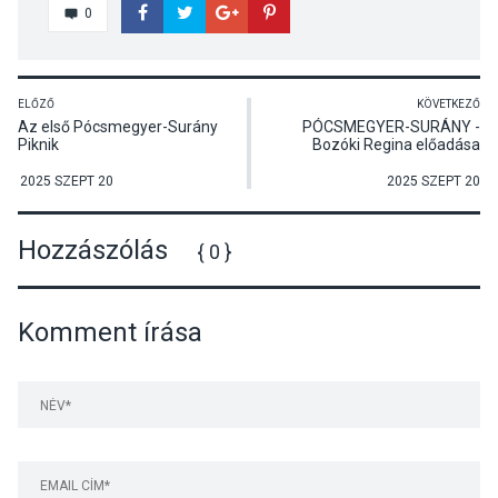
0
ELŐZŐ
KÖVETKEZŐ
Az első Pócsmegyer-Surány
PÓCSMEGYER-SURÁNY -
Piknik
Bozóki Regina előadása
2025 SZEPT 20
2025 SZEPT 20
Hozzászólás
{ 0 }
Komment írása