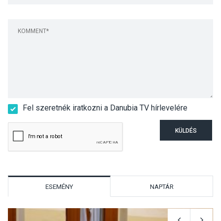
Fel szeretnék iratkozni a Danubia TV hírlevelére
KÜLDÉS
ESEMÉNY
NAPTÁR