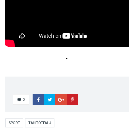
0
SPORT
TAHITÓTFALU