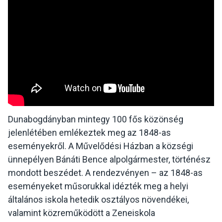
Dunabogdányban mintegy 100 fős közönség
jelenlétében emlékeztek meg az 1848-as
eseményekről. A Művelődési Házban a községi
ünnepélyen Bánáti Bence alpolgármester, történész
mondott beszédet. A rendezvényen – az 1848-as
eseményeket műsorukkal idézték meg a helyi
általános iskola hetedik osztályos növendékei,
valamint közreműködött a Zeneiskola