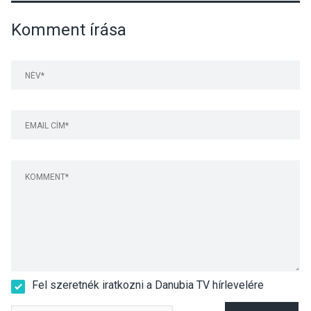
Komment írása
Fel szeretnék iratkozni a Danubia TV hírlevelére