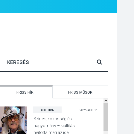
FRISS HÍR
FRISS MŰSOR
KULTÚRA
2026 AUG 06
Színek, közösség és
hagyomány – kiállítás
nyitotta meg az idei