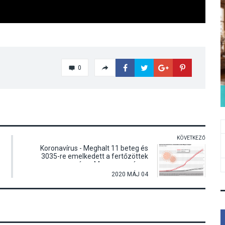
0
KÖVETKEZŐ
Koronavírus - Meghalt 11 beteg és
3035-re emelkedett a fertőzöttek
száma Magyarországon
2020 MÁJ 04