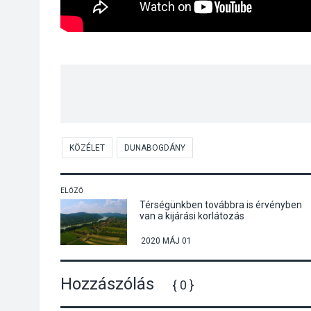
KÖZÉLET
DUNABOGDÁNY
ELŐZŐ
Térségünkben továbbra is érvényben
van a kijárási korlátozás
2020 MÁJ 01
Hozzászólás
{ 0 }