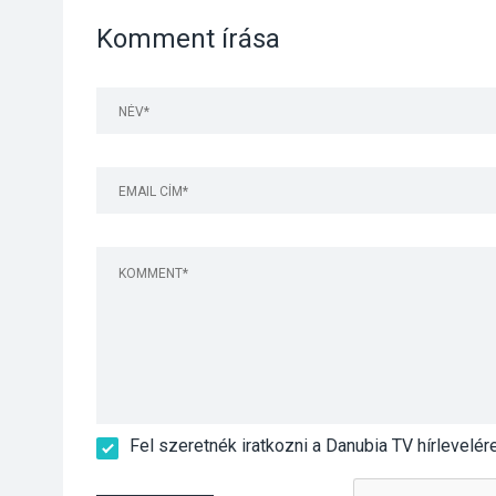
Komment írása
Fel szeretnék iratkozni a Danubia TV hírlevelér