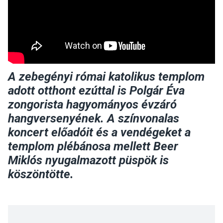
A zebegényi római katolikus templom
adott otthont ezúttal is Polgár Éva
zongorista hagyományos évzáró
hangversenyének. A színvonalas
koncert előadóit és a vendégeket a
templom plébánosa mellett Beer
Miklós nyugalmazott püspök is
köszöntötte.