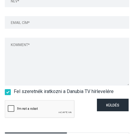
Fel szeretnék iratkozni a Danubia TV hírlevelére
KÜLDÉS