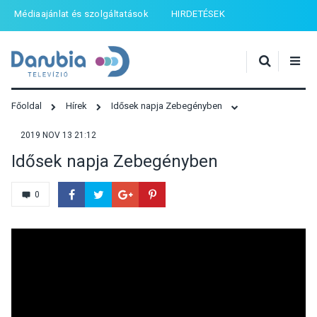
Médiaajánlat és szolgáltatások
HIRDETÉSEK
Főoldal
Hírek
Idősek napja Zebegényben
2019 NOV 13 21:12
Idősek napja Zebegényben
0