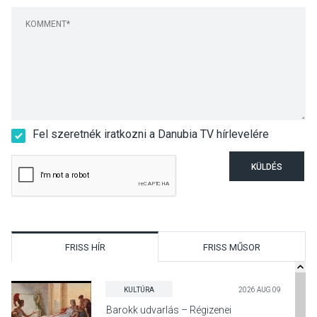
Fel szeretnék iratkozni a Danubia TV hírlevelére
KÜLDÉS
FRISS HÍR
FRISS MŰSOR
KULTÚRA
2026 AUG 09
Barokk udvarlás – Régizenei