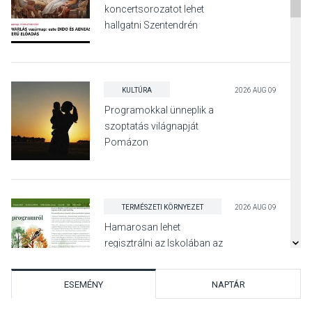
koncertsorozatot lehet
hallgatni Szentendrén
KULTÚRA
2026 AUG 09
Programokkal ünneplik a
szoptatás világnapját
Pomázon
TERMÉSZETI KÖRNYEZET
2026 AUG 09
Hamarosan lehet
regisztrálni az Iskolában az
erdő programra
ESEMÉNY
NAPTÁR