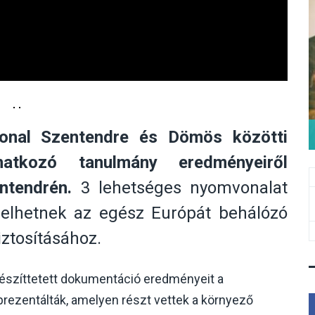
onal Szentendre és Dömös közötti
natkozó tanulmány eredményeiről
ntendrén.
3 lehetséges nyomvonalat
elhetnek az egész Európát behálózó
ztosításához.
 készíttetett dokumentáció eredményeit a
ezentálták, amelyen részt vettek a környező