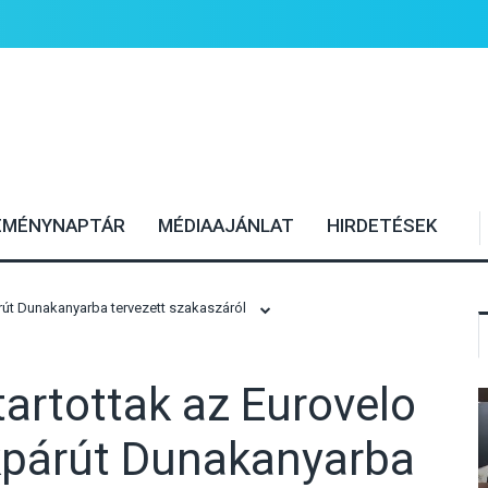
EMÉNYNAPTÁR
MÉDIAAJÁNLAT
HIRDETÉSEK
rút Dunakanyarba tervezett szakaszáról
artottak az Eurovelo
kpárút Dunakanyarba