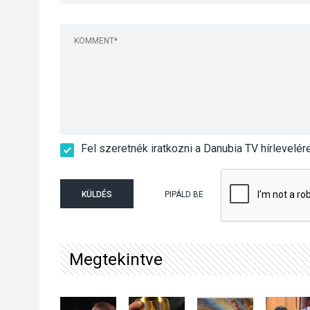
Fel szeretnék iratkozni a Danubia TV hírlevelér
KÜLDÉS
PIPÁLD BE
Megtekintve