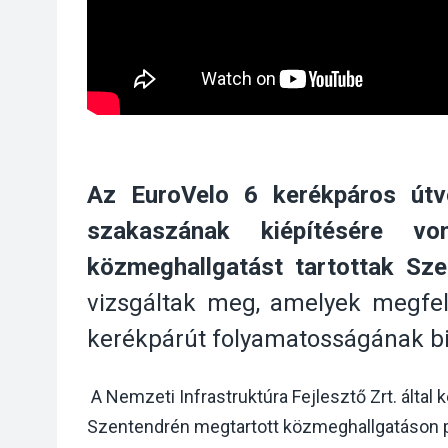
Az EuroVelo 6 kerékpáros útv
szakaszának kiépítésére vo
közmeghallgatást
tartottak
Sze
vizsgáltak meg, amelyek megfel
kerékpárút folyamatosságának bi
A Nemzeti Infrastruktúra Fejlesztő Zrt. által
Szentendrén megtartott közmeghallgatáson pr