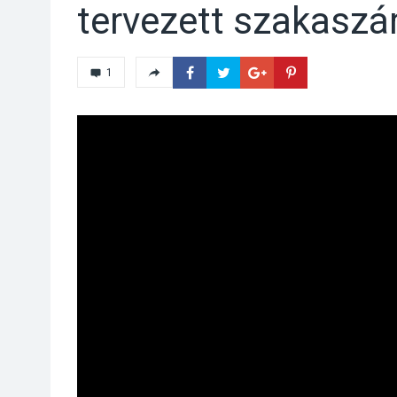
tervezett szakaszá
1