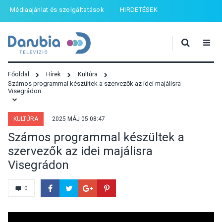
Médiaajánlat és szolgáltatások
HIRDETÉSEK
Főoldal
Hírek
Kultúra
Számos programmal készültek a szervezők az idei majálisra
Visegrádon
KULTÚRA
2025 MÁJ 05 08:47
Számos programmal készültek a
szervezők az idei majálisra
Visegrádon
0