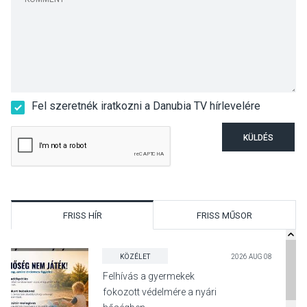
Fel szeretnék iratkozni a Danubia TV hírlevelére
KÜLDÉS
FRISS HÍR
FRISS MŰSOR
KÖZÉLET
2026 AUG 08
Felhívás a gyermekek
fokozott védelmére a nyári