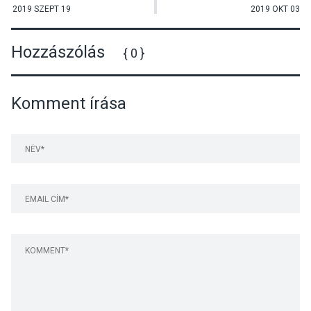
2019 SZEPT 19
2019 OKT 03
Hozzászólás
{ 0 }
Komment írása