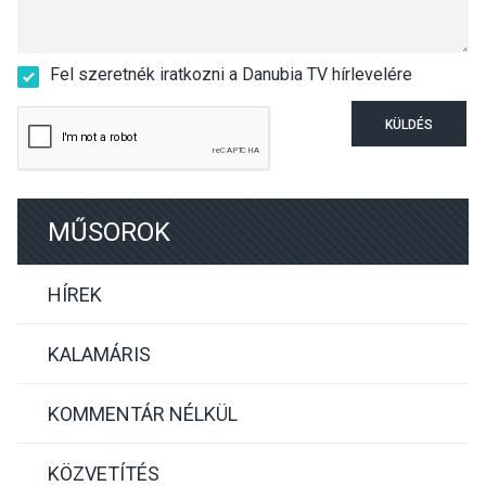
Fel szeretnék iratkozni a Danubia TV hírlevelére
KÜLDÉS
MŰSOROK
HÍREK
KALAMÁRIS
KOMMENTÁR NÉLKÜL
KÖZVETÍTÉS