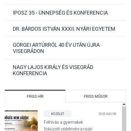
IPOSZ 35 - ÜNNEPSÉG ÉS KONFERENCIA
DR. BÁRDOS ISTVÁN XXXII. NYÁRI EGYETEM
GÖRGEI ARTÚRRÓL 40 ÉV UTÁN ÚJRA
VISEGRÁDON
NAGY LAJOS KIRÁLY ÉS VISEGRÁD
KONFERENCIA
FRISS HÍR
FRISS MŰSOR
KÖZÉLET
2026 AUG 08
Felhívás a gyermekek
fokozott védelmére a nyári