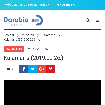
Médiaajánlat és szolgáltatások
HIRDETÉSEK
Főoldal
Műsorok
Kalamáris
Kalamáris (2019.09.26.)
KALAMÁRIS
2019 SZEPT 26
Kalamáris (2019.09.26.)
0