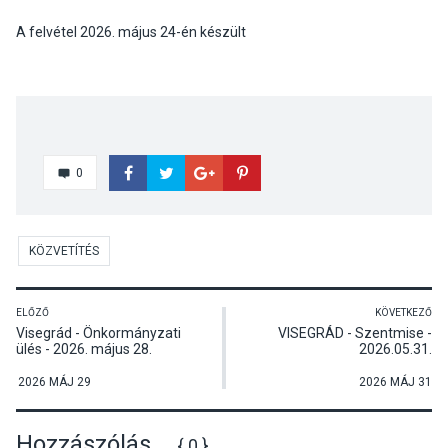
A felvétel 2026. május 24-én készült
0
KÖZVETÍTÉS
ELŐZŐ
KÖVETKEZŐ
Visegrád - Önkormányzati
VISEGRÁD - Szentmise -
ülés - 2026. május 28.
2026.05.31.
2026 MÁJ 29
2026 MÁJ 31
Hozzászólás
{ 0 }