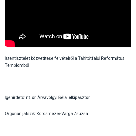
Istentisztelet közvetítése felvételről a Tahitótfalui Református
Templomból
Igehirdető: nt. dr. Árvavölgyi Béla lelkipásztor
Orgonán játszik: Körösmezei-Varga Zsuzsa