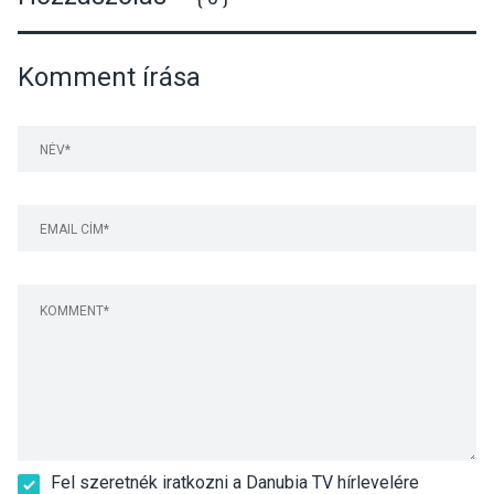
Komment írása
Fel szeretnék iratkozni a Danubia TV hírlevelére