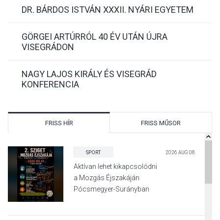
DR. BÁRDOS ISTVÁN XXXII. NYÁRI EGYETEM
GÖRGEI ARTÚRRÓL 40 ÉV UTÁN ÚJRA
VISEGRÁDON
NAGY LAJOS KIRÁLY ÉS VISEGRÁD
KONFERENCIA
FRISS HÍR
FRISS MŰSOR
SPORT
2026 AUG 08
Aktívan lehet kikapcsolódni
a Mozgás Éjszakáján
Pócsmegyer-Surányban