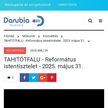
Médiaajánlat és szolgáltatások
HIRDETÉSEK
Főoldal
Műsorok
Közvetítés
TAHITÓTFALU - Református istentisztelet - 2025. május 31.
KÖZVETÍTÉS
2026 MÁJ 29
TAHITÓTFALU - Református
istentisztelet - 2025. május 31.
0