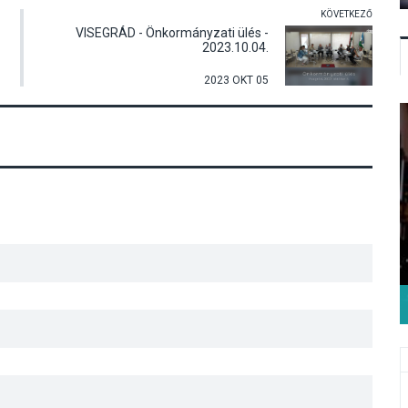
KÖVETKEZŐ
VISEGRÁD - Önkormányzati ülés -
2023.10.04.
2023 OKT 05