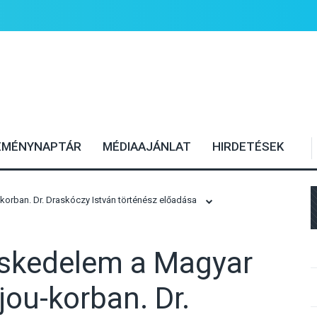
EMÉNYNAPTÁR
MÉDIAAJÁNLAT
HIRDETÉSEK
orban. Dr. Draskóczy István történész előadása
skedelem a Magyar
jou-korban. Dr.