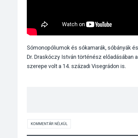
Sómonopóliumok és sókamarák, sóbányák és
Dr. Draskóczy István történész előadásában a 
szerepe volt a 14. századi Visegrádon is.
KOMMENTÁR NÉLKÜL