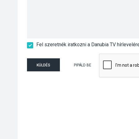
Fel szeretnék iratkozni a Danubia TV hírlevelér
KÜLDÉS
PIPÁLD BE