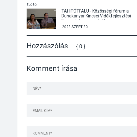
ELŐZŐ
TAHITÓTFALU - Közösségi fórum a
Dunakanyar Kincsei Vidékfejlesztési
Egyesület szervezésében
2023 SZEPT 30
Hozzászólás
{ 0 }
Komment írása