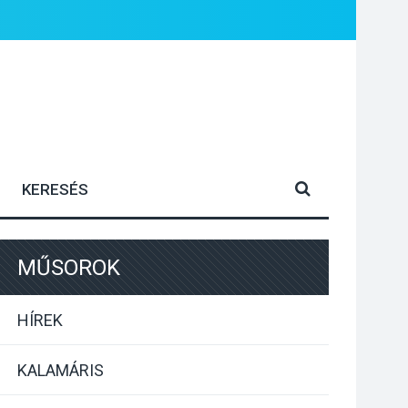
MŰSOROK
HÍREK
KALAMÁRIS