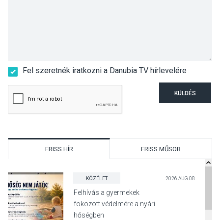
Fel szeretnék iratkozni a Danubia TV hírlevelére
KÜLDÉS
FRISS HÍR
FRISS MŰSOR
KÖZÉLET
2026 AUG 08
Felhívás a gyermekek
fokozott védelmére a nyári
hőségben