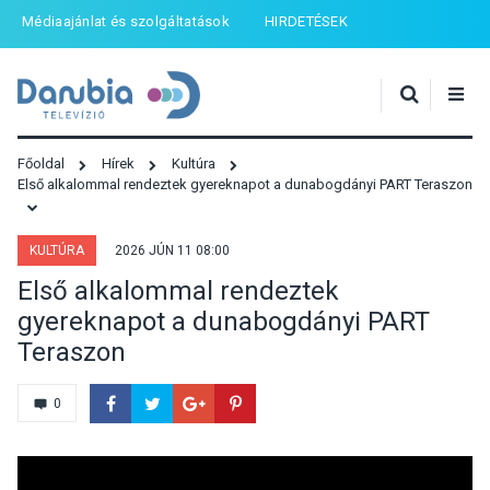
Médiaajánlat és szolgáltatások
HIRDETÉSEK
Főoldal
Hírek
Kultúra
Első alkalommal rendeztek gyereknapot a dunabogdányi PART Teraszon
KULTÚRA
2026 JÚN 11 08:00
Első alkalommal rendeztek
gyereknapot a dunabogdányi PART
Teraszon
0