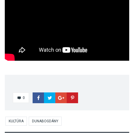
0
KULTÚRA
DUNABOGDÁNY