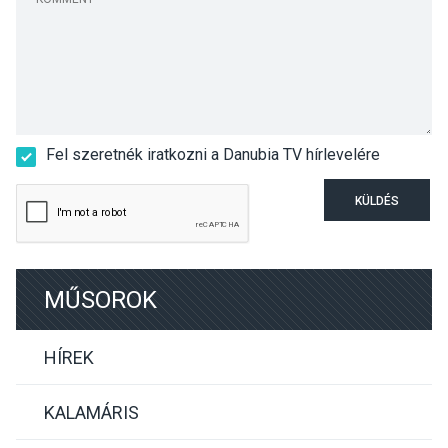
Fel szeretnék iratkozni a Danubia TV hírlevelére
KÜLDÉS
MŰSOROK
HÍREK
KALAMÁRIS