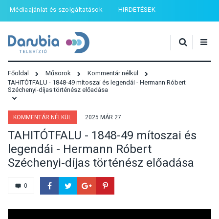
Médiaajánlat és szolgáltatások
HIRDETÉSEK
Főoldal
Műsorok
Kommentár nélkül
TAHITÓTFALU - 1848-49 mítoszai és legendái - Hermann Róbert
Széchenyi-díjas történész előadása
KOMMENTÁR NÉLKÜL
2025 MÁR 27
TAHITÓTFALU - 1848-49 mítoszai és
legendái - Hermann Róbert
Széchenyi-díjas történész előadása
0