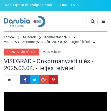
Médiaajánlat és szolgáltatások
HIRDETÉSEK
Főoldal
Műsorok
Kommentár nélkül
VISEGRÁD - Önkormányzati ülés - 2025.03.04. - teljes felvétel
KOMMENTÁR NÉLKÜL
2025 MÁR 05
VISEGRÁD - Önkormányzati ülés -
2025.03.04. - teljes felvétel
1