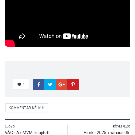
1
KOMMENTÁR NÉLKÜL
ELŐZŐ
KÖVETKEZŐ
VÁC - Az MVM felújított
Hírek - 2025. március 05.