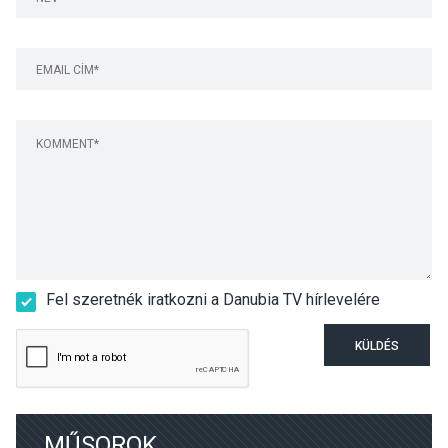
Fel szeretnék iratkozni a Danubia TV hírlevelére
KÜLDÉS
MŰSOROK