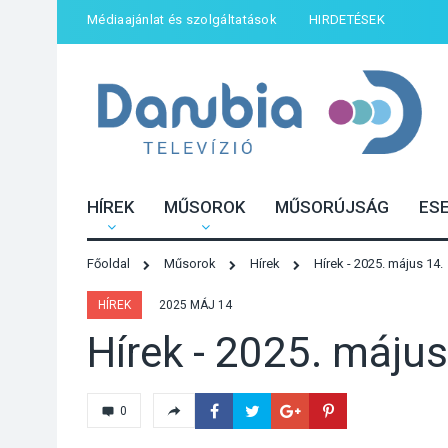
Médiaajánlat és szolgáltatások
HIRDETÉSEK
HÍREK
MŰSOROK
MŰSORÚJSÁG
ES
Főoldal
Műsorok
Hírek
Hírek - 2025. május 14.
HÍREK
2025 MÁJ 14
Hírek - 2025. május
0