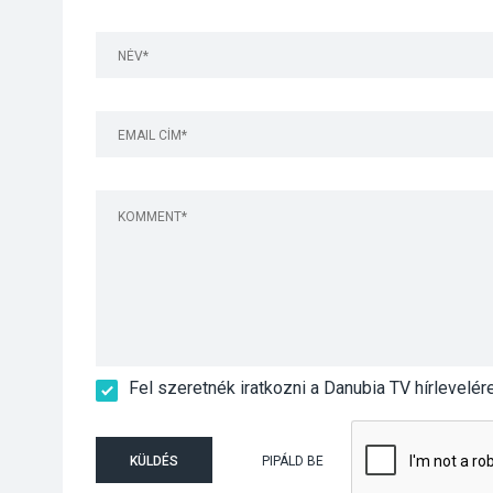
Fel szeretnék iratkozni a Danubia TV hírlevelér
KÜLDÉS
PIPÁLD BE