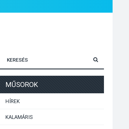
MŰSOROK
HÍREK
KALAMÁRIS