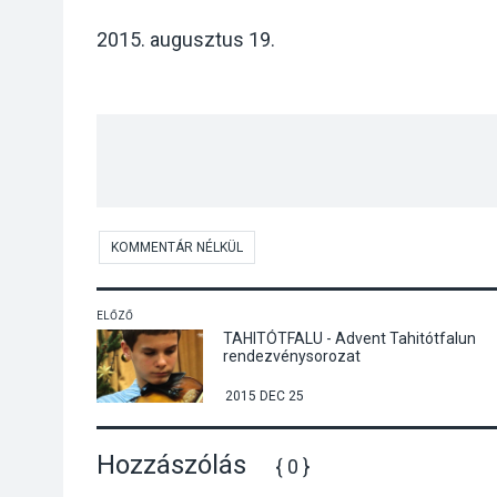
2015. augusztus 19.
KOMMENTÁR NÉLKÜL
ELŐZŐ
TAHITÓTFALU - Advent Tahitótfalun
rendezvénysorozat
2015 DEC 25
Hozzászólás
{ 0 }