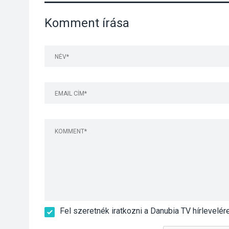
Komment írása
Fel szeretnék iratkozni a Danubia TV hírlevelér