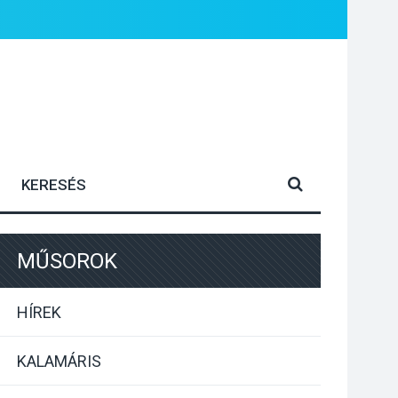
MŰSOROK
HÍREK
KALAMÁRIS