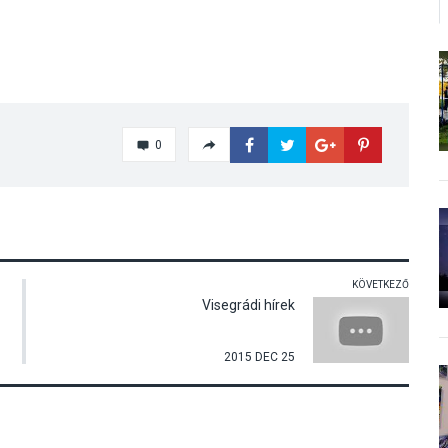
0
KÖVETKEZŐ
Visegrádi hírek
2015 DEC 25